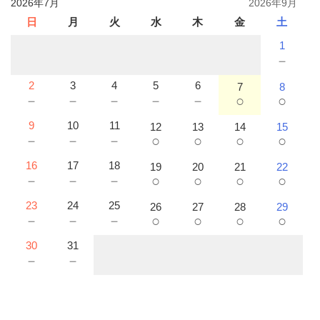
2026年7月
2026年9月
日
月
火
水
木
金
土
1
－
2
3
4
5
6
7
8
－
－
－
－
－
○
○
9
10
11
12
13
14
15
－
－
－
○
○
○
○
16
17
18
19
20
21
22
－
－
－
○
○
○
○
23
24
25
26
27
28
29
－
－
－
○
○
○
○
30
31
－
－