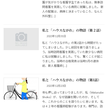
護が気がかりな看護学生であった私は、無事訪
問看護を実践している病院に就職しました。 新
人の配属は、病棟と決まっているころ、なんと
外科整 […]
私と「ハウスながれ」の物語（第２話）
2023年12月31日
私と「ハウスながれ」の第2話から時間がたっ
てしまいました。少し前回を振り返りましょ
う。当時訪問看護を実践していた数少ない病院
に私は就職はしました。でも、驚くことが起こ
りました。当時の合格発表は当時5月の連休
前、新人看護師 […]
私と「ハウスながれ」の物語（第1話）
2023年12月23日
年も押し迫ってまいりましたが、私（Watanabe
Shoko）が、なぜ店舗を開いたのか、そして
今、これからのことを語りたいと思います。 私
は４２年の看護師経験があります。専門は、訪