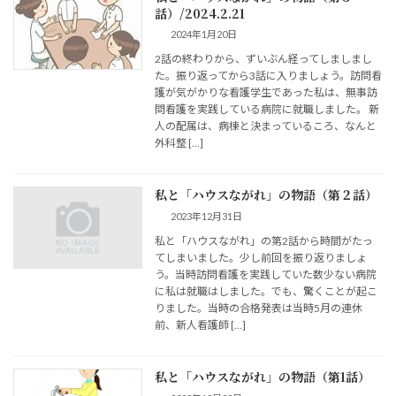
話）/2024.2.21
2024年1月20日
2話の終わりから、ずいぶん経ってしましまし
た。振り返ってから3話に入りましょう。訪問看
護が気がかりな看護学生であった私は、無事訪
問看護を実践している病院に就職しました。 新
人の配属は、病棟と決まっているころ、なんと
外科整 […]
私と「ハウスながれ」の物語（第２話）
2023年12月31日
私と「ハウスながれ」の第2話から時間がたっ
てしまいました。少し前回を振り返りましょ
う。当時訪問看護を実践していた数少ない病院
に私は就職はしました。でも、驚くことが起こ
りました。当時の合格発表は当時5月の連休
前、新人看護師 […]
私と「ハウスながれ」の物語（第1話）