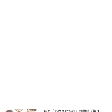
2023年11月7日
次の記事
ハウスながれの時計たち
2023年11月11日
年末年始休業のお知らせ
2024年12月26日
私と「ハウスながれ」の物語（第３